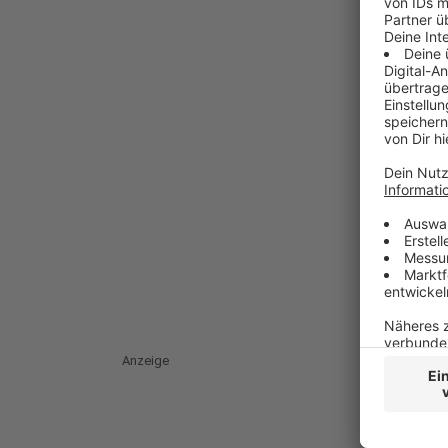
Anzeige