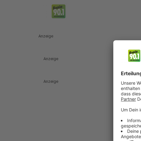
Anzeige
Anzeige
Anzeige