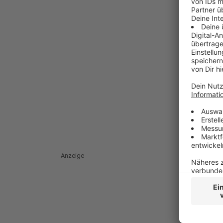
Anzeige