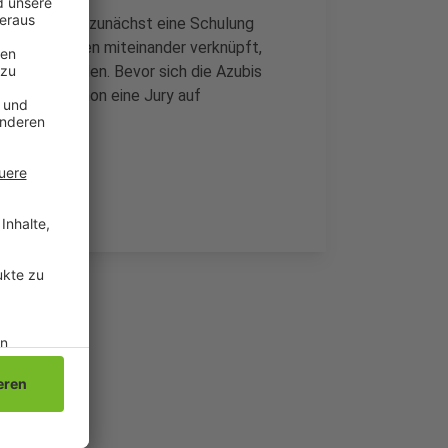
ben die Azubis zunächst eine Schulung
n zwei Anlagen miteinander verknüpft,
estellt werden. Bevor sich die Azubis
tten sie schon eine Jury auf