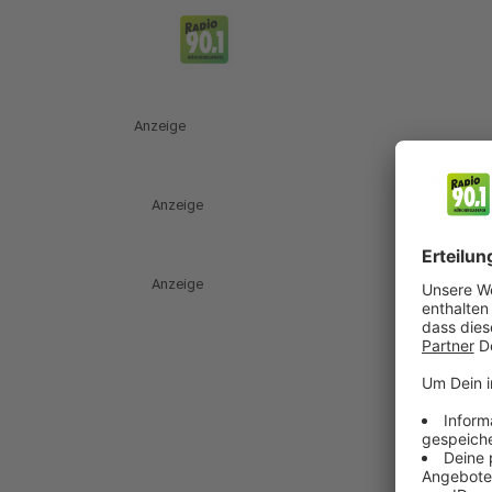
Anzeige
Anzeige
Anzeige