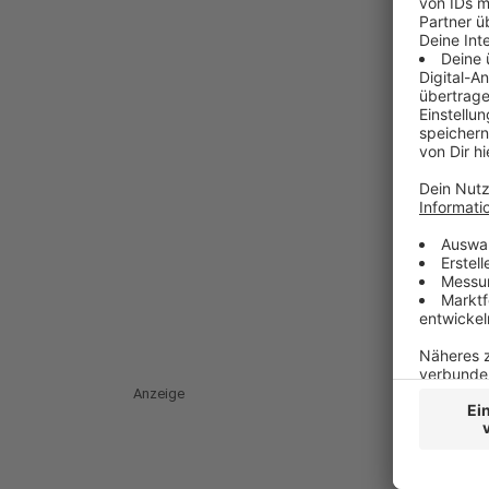
Anzeige