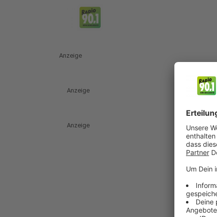
Anzeige
Anzeige
Anzeige