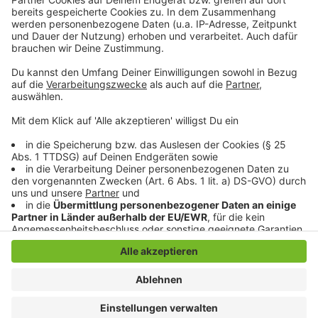
so lustig wie immer.
Anzeige
Anzeige
Anzeige
Anzeige
Anzeige