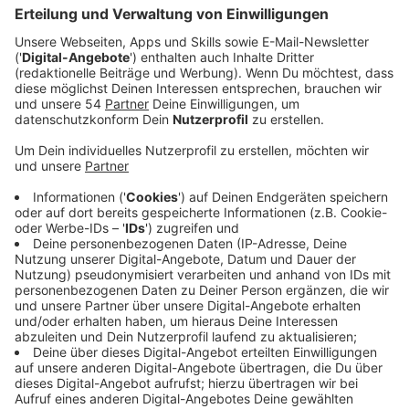
Veröffentlicht:
Mittwoch, 07.01.2026 00:00
Anzeige
Auszug aus der neuen Folge seines Podcasts
Anzeige