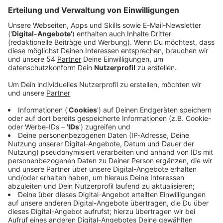
Bause..
Veröffentlicht:
Montag, 02.02.2026 00:00
Anzeige
Auszug aus der neuen Folge seines Podcasts
Anzeige