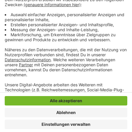
werden. Wer sich über die aktuellen Chancen auf dem
Arbeitsmarkt beraten lassen möchte, kann sich unter
der
0800 4555500
bei der Hotline der Arbeitsagentur
Mönchengladbach melden.
Anzeige
Anzeige
Anzeige
Anzeige