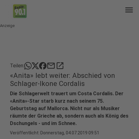
menu
Anzeige
mail
open_in_new
Teilen:
«Anita» lebt weiter: Abschied von
Schlager-Ikone Cordalis
Die Schlagerwelt trauert um Costa Cordalis. Der
«Anita»-Star starb kurz nach seinem 75.
Geburtstag auf Mallorca. Nicht nur als Musiker
räumte der Grieche ab, sondern auch als König des
Dschungels - und im Schnee.
Veröffentlicht:
Donnerstag, 04.07.2019 09:51