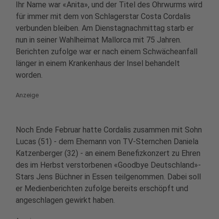
Ihr Name war «Anita», und der Titel des Ohrwurms wird
für immer mit dem von Schlagerstar Costa Cordalis
verbunden bleiben. Am Dienstagnachmittag starb er
nun in seiner Wahlheimat Mallorca mit 75 Jahren.
Berichten zufolge war er nach einem Schwächeanfall
länger in einem Krankenhaus der Insel behandelt
worden.
Anzeige
Noch Ende Februar hatte Cordalis zusammen mit Sohn
Lucas (51) - dem Ehemann von TV-Sternchen Daniela
Katzenberger (32) - an einem Benefizkonzert zu Ehren
des im Herbst verstorbenen «Goodbye Deutschland»-
Stars Jens Büchner in Essen teilgenommen. Dabei soll
er Medienberichten zufolge bereits erschöpft und
angeschlagen gewirkt haben.