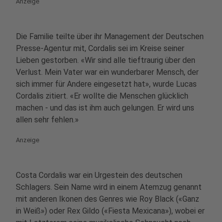
Anzeige
Die Familie teilte über ihr Management der Deutschen
Presse-Agentur mit, Cordalis sei im Kreise seiner
Lieben gestorben. «Wir sind alle tieftraurig über den
Verlust. Mein Vater war ein wunderbarer Mensch, der
sich immer für Andere eingesetzt hat», wurde Lucas
Cordalis zitiert. «Er wollte die Menschen glücklich
machen - und das ist ihm auch gelungen. Er wird uns
allen sehr fehlen.»
Anzeige
Costa Cordalis war ein Urgestein des deutschen
Schlagers. Sein Name wird in einem Atemzug genannt
mit anderen Ikonen des Genres wie Roy Black («Ganz
in Weiß») oder Rex Gildo («Fiesta Mexicana»), wobei er