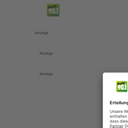
Anzeige
Anzeige
Anzeige