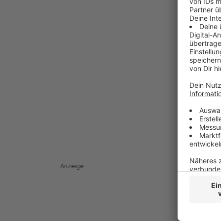
Anzeige