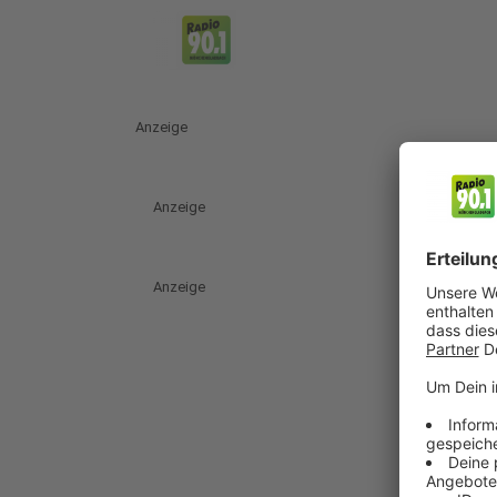
Anzeige
Anzeige
Anzeige