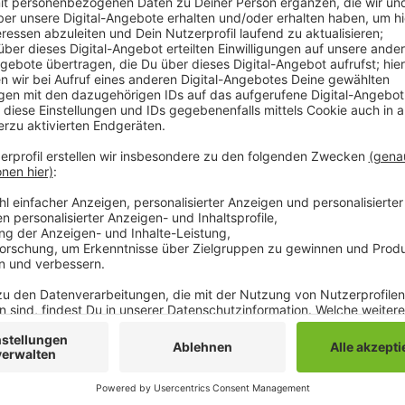
Im vergangenen Jahr wurden bei der Aktion rund 370
Jahren steigen die Teilnehmerzahlen und haben im v
einen Schub erfahren. Auf der Internetseite des Stad
die einzelnen Teams Kilometer sammeln.
Anzeige