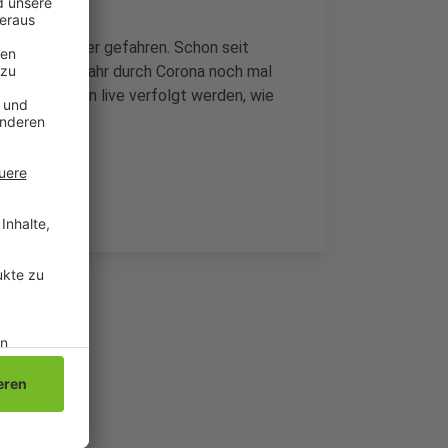
.000 Kilometer gefahren. Schon seit
ergangenen Jahr durch Corona noch mal
tradenls kann live verfolgt werden, wie