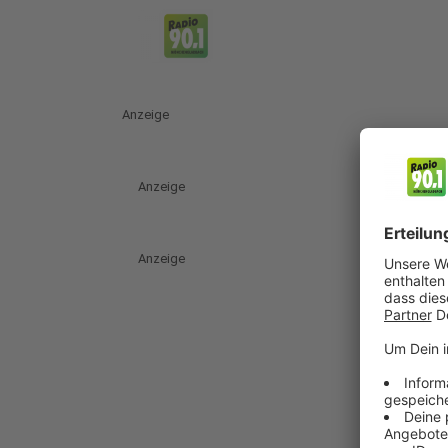
Anzeige
Anzeige
Anzeige