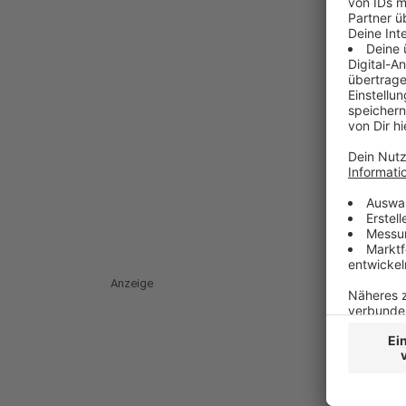
Anzeige