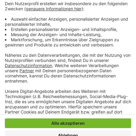
war ein Anstieg um fast 40 Prozent im Vergleich zum
Vorjahr. Auch landesweit waren die Zahlen
hochgegangen.
In der Zeit von 10 bis 15 Uhr ist
Kriminalhauptkommissarin Sabine Pesch unter der
Rufnummer 02161 - 29 12512 zu erreichen.
Anzeige
Anzeige
Anzeige