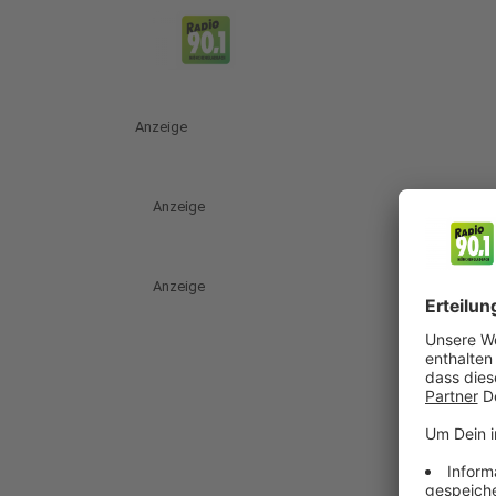
Anzeige
Anzeige
Anzeige