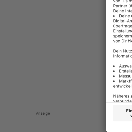
Anzeige