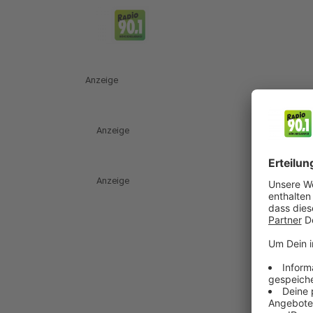
Anzeige
Anzeige
Anzeige