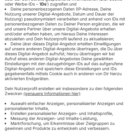
Gebührenabteilung ist von Dienstag, 27. Dezember
2022, bis einschließlich Freitag, 30. Dezember 2022,
geschlossen.
Anzeige
Dann werden die Tannen abgeholt:
Anzeige
Die GEM sammelt im neuen Jahr an zwei Terminen
ausgediente Weihnachtsbäume ein. Am Samstag, 7.
Januar, werden die Weihnachtsbäume in den Bezirken
6, 7, 8, 9 und 10 abgeholt. In den Bezirken 1, 2, 3, 4 und
5 werden am Samstag, 14. Januar, Weihnachtsbäume
abgeholt.
Bevor der Weihnachtsbaum an die Straße gelegt