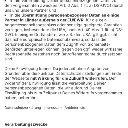
im Bezirk 1, die Biotonnen im Bezirk 6, die
Papiertonnen im Bezirk 8 und die Gelben Tonnen im
Bezirk 10 geleert.
Am Mittwoch, 28. Dezember, werden die Termine von
Dienstag nachgeholt. Dann werden die
Restmülltonnen im Bezirk 4, die Biotonnen im Bezirk 7,
die Papiertonnen im Bezirk 3 und die Gelben Tonnen im
Bezirk 6 geleert.
Am Donnerstag, 29. Dezember, werden die Termine
von Mittwoch nachgeholt. Dann werden die
Restmülltonnen im Bezirk 3, die Biotonnen im Bezirk 8,
die Papiertonnen im Bezirk 1 und die Gelben Tonnen im
Bezirk 4 geleert.
Am Freitag, 30. Dezember, werden die Termine von
Donnerstag nachgeholt. Dann werden die
Restmülltonnen im Bezirk 10, die Biotonnen im Bezirk
9, die Papiertonnen im Bezirk 5 und die Gelben Tonnen