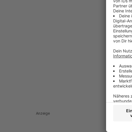
Anzeige