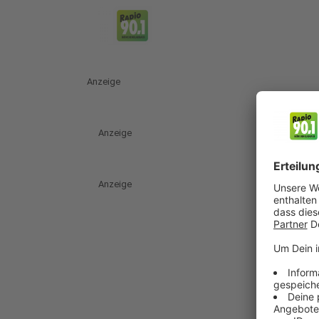
Anzeige
Anzeige
Anzeige