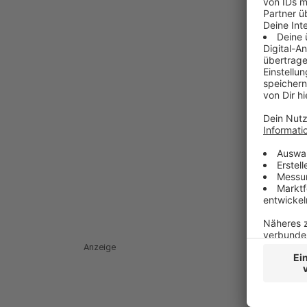
Anzeige