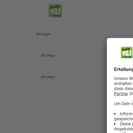
Anzeige
Anzeige
Anzeige